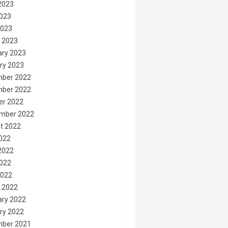
2023
023
2023
 2023
ary 2023
ry 2023
ber 2022
ber 2022
er 2022
mber 2022
t 2022
2022
2022
022
2022
 2022
ary 2022
ry 2022
ber 2021