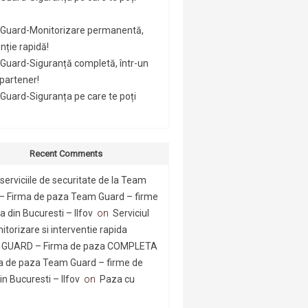
Guard-Monitorizare permanentă,
nție rapidă!
Guard-Siguranță completă, într-un
 partener!
uard-Siguranța pe care te poți
Recent Comments
serviciile de securitate de la Team
– Firma de paza Team Guard – firme
 din Bucuresti – Ilfov
on
Serviciul
itorizare si interventie rapida
GUARD – Firma de paza COMPLETA
a de paza Team Guard – firme de
n Bucuresti – Ilfov
on
Paza cu