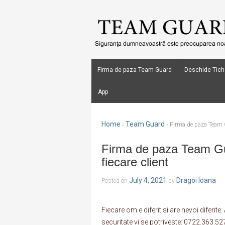
Firma de paza Team Guard
Deschide Tich
App
Home
Team Guard
›
›
Firma de paza Team G
Firma de paza Team Gu
fiecare client
July 4, 2021
Dragoi Ioana
Posted on
by
Fiecare om e diferit si are nevoi diferite
securitate vi se potriveste: 0722.363.