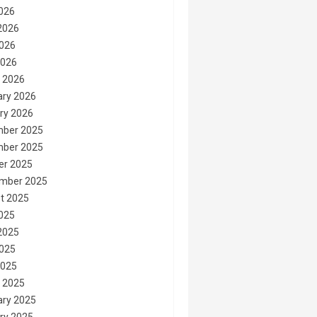
2026
2026
026
2026
 2026
ary 2026
ry 2026
ber 2025
ber 2025
er 2025
mber 2025
t 2025
2025
2025
025
2025
 2025
ary 2025