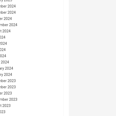
ry 2025
ber 2024
ber 2024
er 2024
mber 2024
t 2024
2024
2024
024
2024
 2024
ary 2024
ry 2024
ber 2023
ber 2023
er 2023
mber 2023
t 2023
2023