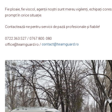
Fie ploaie, fie viscol, agenții noștri sunt mereu vigilenți, echipați cor
prompt în orice situație.
Contactează-ne pentru servicii de pază profesionale și fiabile!
0722.363.527 / 0767.800. 080
office@teamguard.ro /
contact@teamguard.ro