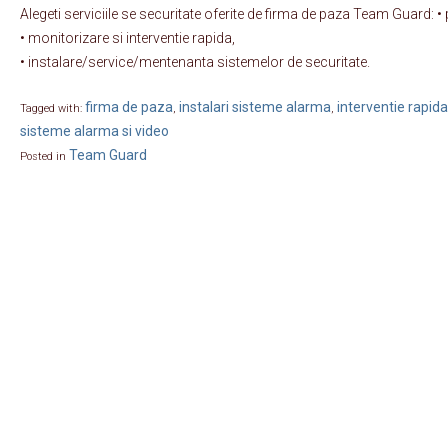
Alegeti serviciile se securitate oferite de firma de paza Team Guard: 
• monitorizare si interventie rapida,
• instalare/service/mentenanta sistemelor de securitate.
firma de paza
instalari sisteme alarma
interventie rapida
Tagged with:
,
,
sisteme alarma si video
Team Guard
Posted in