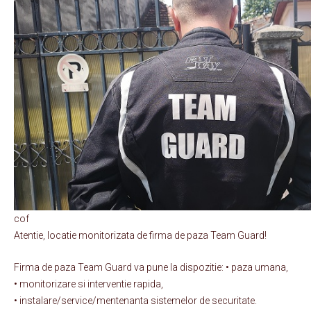
cof
Atentie, locatie monitorizata de firma de paza Team Guard!
Firma de paza Team Guard va pune la dispozitie: • paza umana,
• monitorizare si interventie rapida,
• instalare/service/mentenanta sistemelor de securitate.