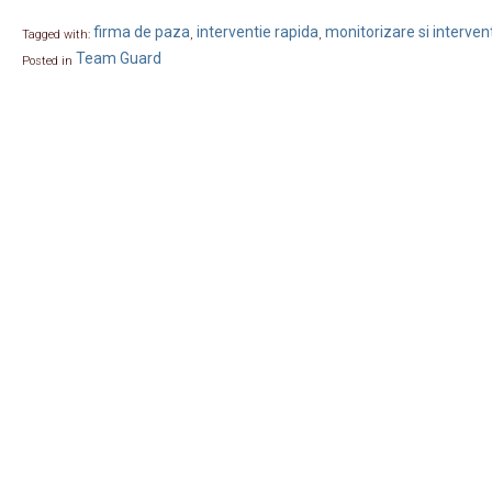
firma de paza
interventie rapida
monitorizare si interven
Tagged with:
,
,
Team Guard
Posted in