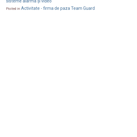
sisteme alarma și video
Activitate - firma de paza Team Guard
Posted in