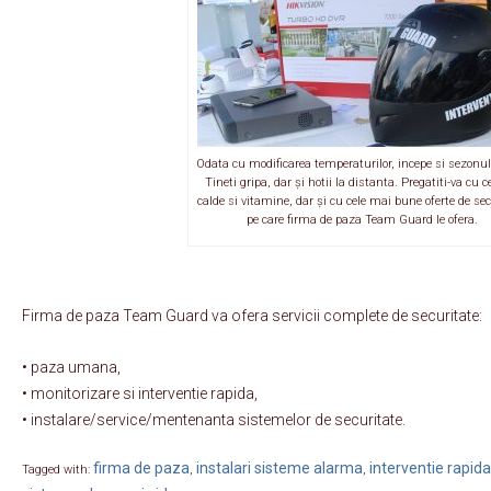
Odata cu modificarea temperaturilor, incepe si sezonul 
Tineti gripa, dar și hotii la distanta. Pregatiti-va cu c
calde si vitamine, dar și cu cele mai bune oferte de sec
pe care firma de paza Team Guard le ofera.
Firma de paza Team Guard va ofera servicii complete de securitate:
• paza umana,
• monitorizare si interventie rapida,
• instalare/service/mentenanta sistemelor de securitate.
firma de paza
instalari sisteme alarma
interventie rapida
Tagged with:
,
,