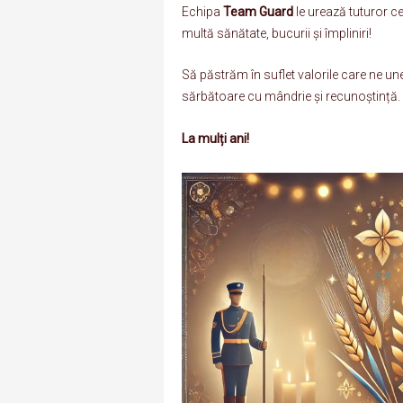
Echipa
Team Guard
le urează tuturor ce
multă sănătate, bucurii și împliniri!
Să păstrăm în suflet valorile care ne un
sărbătoare cu mândrie și recunoștință.
La mulți ani!