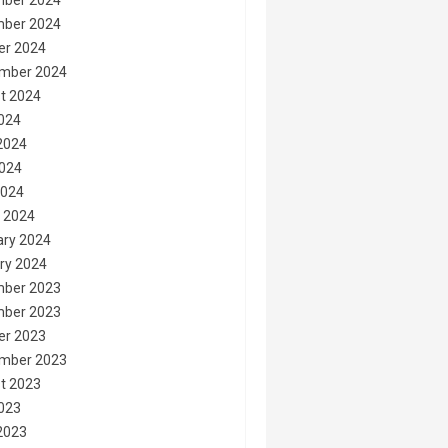
ber 2024
ber 2024
er 2024
mber 2024
t 2024
2024
2024
024
2024
 2024
ary 2024
ry 2024
ber 2023
ber 2023
er 2023
mber 2023
t 2023
2023
2023