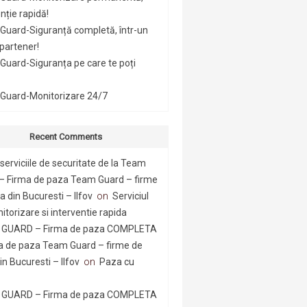
nție rapidă!
Guard-Siguranță completă, într-un
 partener!
uard-Siguranța pe care te poți
Guard-Monitorizare 24/7
Recent Comments
serviciile de securitate de la Team
– Firma de paza Team Guard – firme
 din Bucuresti – Ilfov
on
Serviciul
itorizare si interventie rapida
GUARD – Firma de paza COMPLETA
a de paza Team Guard – firme de
n Bucuresti – Ilfov
on
Paza cu
GUARD – Firma de paza COMPLETA