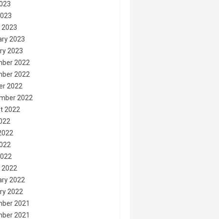
023
2023
 2023
ary 2023
ry 2023
ber 2022
ber 2022
er 2022
mber 2022
t 2022
2022
2022
022
2022
 2022
ary 2022
ry 2022
ber 2021
ber 2021