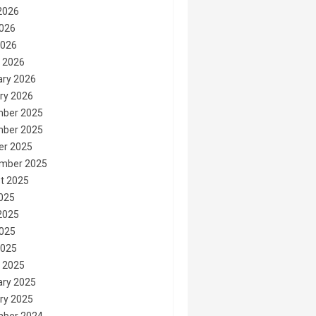
2026
026
2026
 2026
ary 2026
ry 2026
ber 2025
ber 2025
er 2025
mber 2025
t 2025
2025
2025
025
2025
 2025
ary 2025
ry 2025