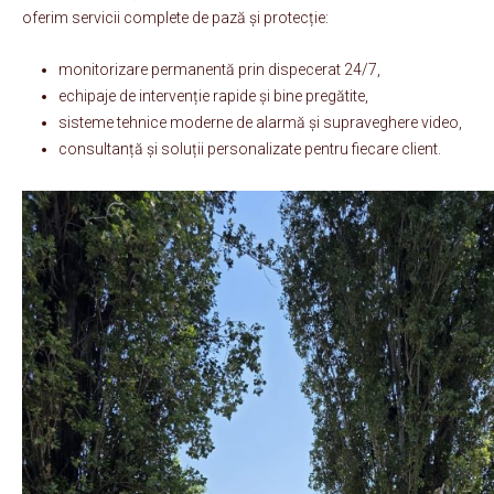
oferim servicii complete de pază și protecție:
monitorizare permanentă prin dispecerat 24/7,
echipaje de intervenție rapide și bine pregătite,
sisteme tehnice moderne de alarmă și supraveghere video,
consultanță și soluții personalizate pentru fiecare client.