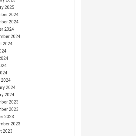
ary 2025
ry 2025
ber 2024
ber 2024
er 2024
mber 2024
t 2024
2024
2024
024
2024
 2024
ary 2024
ry 2024
ber 2023
ber 2023
er 2023
mber 2023
t 2023