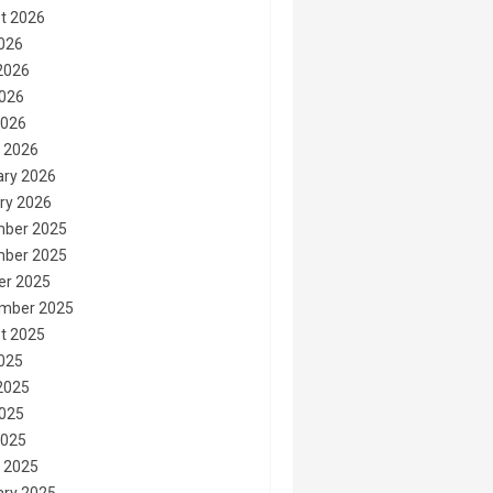
t 2026
2026
2026
026
2026
 2026
ary 2026
ry 2026
ber 2025
ber 2025
er 2025
mber 2025
t 2025
2025
2025
025
2025
 2025