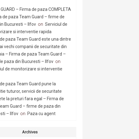
GUARD – Firma de paza COMPLETA
a de paza Team Guard – firme de
n Bucuresti – Ilfov
on
Serviciul de
rizare si interventie rapida
 de paza Team Guard este una dintre
ai vechi companii de securitate din
a – Firma de paza Team Guard –
e paza din Bucuresti – Ilfov
on
iul de monitorizare si interventie
 de paza Team Guard pune la
tie tuturor, servicii de securitate
te la preturi fara egal – Firma de
eam Guard – firme de paza din
ti – Ilfov
on
Paza cu agent
Archives