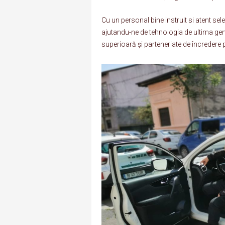
Cu un personal bine instruit si atent sele
ajutandu-ne de tehnologia de ultima gener
superioară și parteneriate de încredere 