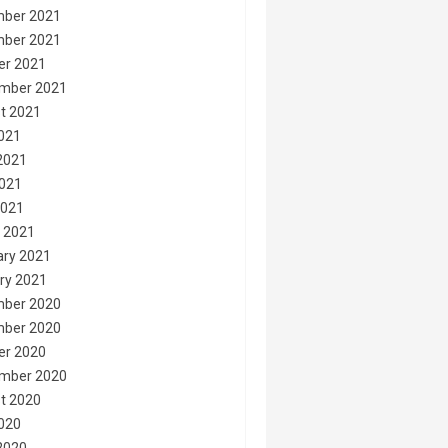
ber 2021
ber 2021
er 2021
mber 2021
t 2021
2021
2021
021
2021
 2021
ary 2021
ry 2021
ber 2020
ber 2020
er 2020
mber 2020
t 2020
2020