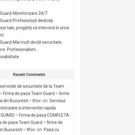
Guard-Monitorizare 24/7
uard-Profesioniști dedicați
ței tale, pregătiți să intervină în orice
t.
Guard-Mai mult decât securitate.
ere. Profesionalism.
sabilitate.
Recent Comments
serviciile de securitate de la Team
– Firma de paza Team Guard – firme
 din Bucuresti – Ilfov
on
Serviciul
itorizare si interventie rapida
GUARD – Firma de paza COMPLETA
a de paza Team Guard – firme de
n Bucuresti – Ilfov
on
Paza cu