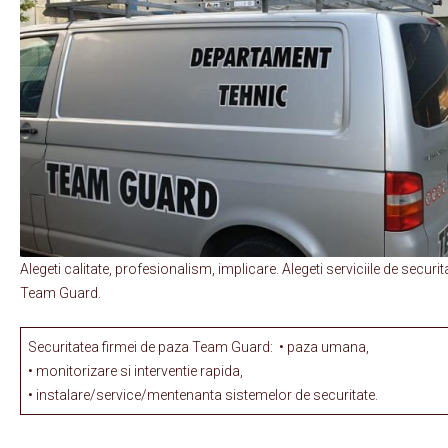
Alegeti calitate, profesionalism, implicare. Alegeti serviciile de securi
Team Guard.
Securitatea firmei de paza Team Guard: • paza umana,
• monitorizare si interventie rapida,
• instalare/service/mentenanta sistemelor de securitate.