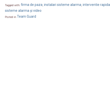
firma de paza
instalari sisteme alarma
interventie rapida
Tagged with:
,
,
sisteme alarma și video
Team Guard
Posted in