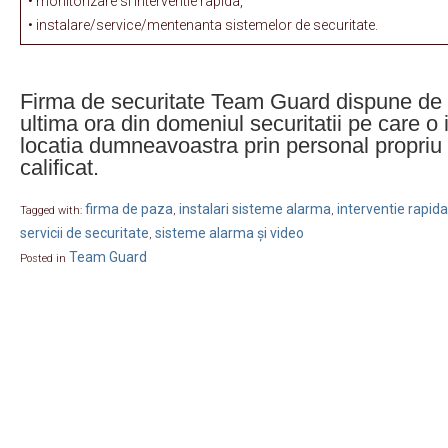
• monitorizare si interventie rapida,
• instalare/service/mentenanta sistemelor de securitate.
Firma de securitate Team Guard dispune de 
ultima ora din domeniul securitatii pe care 
locatia dumneavoastra prin personal propriu a
calificat.
firma de paza
instalari sisteme alarma
interventie rapida
Tagged with:
,
,
servicii de securitate
sisteme alarma și video
,
Team Guard
Posted in