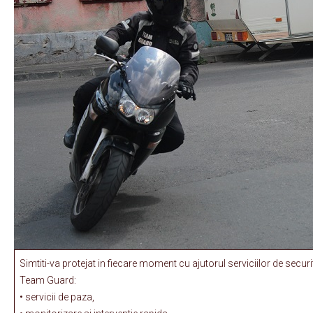
Simtiti-va protejat in fiecare moment cu ajutorul serviciilor de securi
Team Guard:
• servicii de paza,