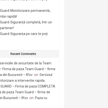
Guard-Monitorizare permanentă,
nție rapidă!
Guard-Siguranță completă, într-un
 partener!
uard-Siguranța pe care te poți
Recent Comments
serviciile de securitate de la Team
– Firma de paza Team Guard – firme
 din Bucuresti – Ilfov
on
Serviciul
itorizare si interventie rapida
GUARD – Firma de paza COMPLETA
a de paza Team Guard – firme de
n Bucuresti – Ilfov
on
Paza cu