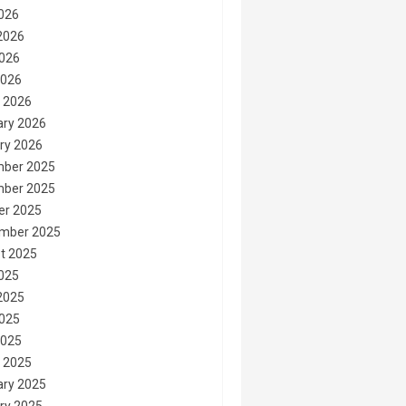
2026
2026
026
2026
 2026
ary 2026
ry 2026
ber 2025
ber 2025
er 2025
mber 2025
t 2025
2025
2025
025
2025
 2025
ary 2025