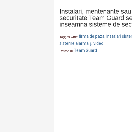
Instalari, mentenante sau 
securitate Team Guard se
inseamna sisteme de secu
firma de paza
instalari sis
Tagged with:
,
sisteme alarma și video
Team Guard
Posted in