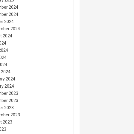
ry 2025
ber 2024
ber 2024
er 2024
mber 2024
t 2024
2024
2024
024
2024
 2024
ary 2024
ry 2024
ber 2023
ber 2023
er 2023
mber 2023
t 2023
2023