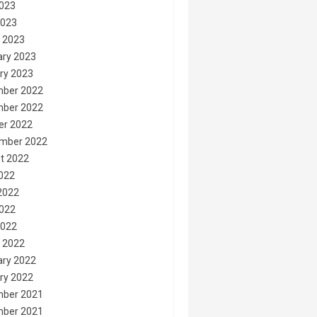
023
2023
 2023
ary 2023
ry 2023
ber 2022
ber 2022
er 2022
mber 2022
t 2022
2022
2022
022
2022
 2022
ary 2022
ry 2022
ber 2021
ber 2021