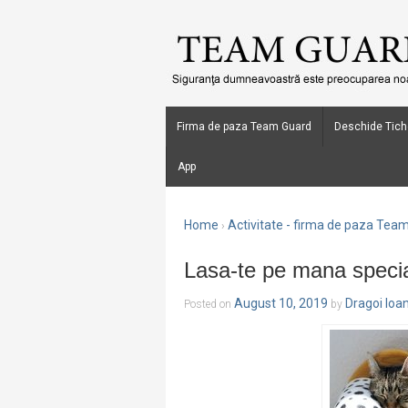
Firma de paza Team Guard
Deschide Tich
App
Home
Activitate - firma de paza Tea
›
Lasa-te pe mana specia
August 10, 2019
Dragoi Ioa
Posted on
by