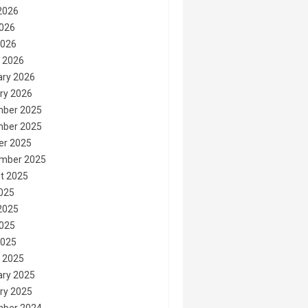
2026
026
2026
 2026
ary 2026
ry 2026
ber 2025
ber 2025
er 2025
mber 2025
t 2025
2025
2025
025
2025
 2025
ary 2025
ry 2025