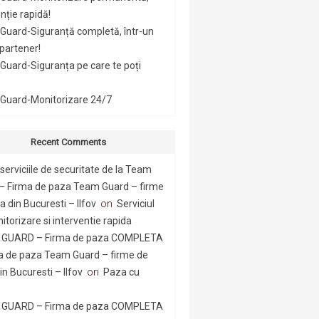
nție rapidă!
Guard-Siguranță completă, într-un
 partener!
uard-Siguranța pe care te poți
Guard-Monitorizare 24/7
Recent Comments
serviciile de securitate de la Team
– Firma de paza Team Guard – firme
 din Bucuresti – Ilfov
on
Serviciul
itorizare si interventie rapida
GUARD – Firma de paza COMPLETA
a de paza Team Guard – firme de
n Bucuresti – Ilfov
on
Paza cu
GUARD – Firma de paza COMPLETA