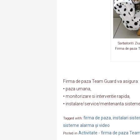
Sarbatoriti Zi
Firma de paza Te
Firma de paza Team Guard va asigura:
• paza umana,
• monitorizare si interventie rapida,
• instalare/service/mentenanta sistemel
firma de paza
instalari sis
Tagged with:
,
sisteme alarma și video
Activitate - firma de paza Tea
Posted in