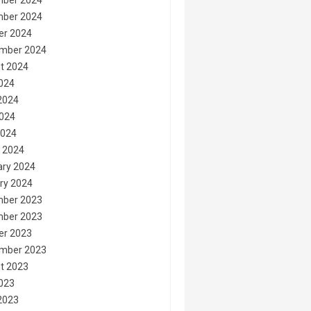
ber 2024
ber 2024
er 2024
mber 2024
t 2024
2024
2024
024
2024
 2024
ary 2024
ry 2024
ber 2023
ber 2023
er 2023
mber 2023
t 2023
2023
2023