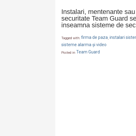
Instalari, mentenante sau 
securitate Team Guard se
inseamna sisteme de secu
firma de paza
instalari sis
Tagged with:
,
sisteme alarma și video
Team Guard
Posted in