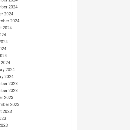
ber 2024
ber 2024
er 2024
mber 2024
t 2024
2024
2024
024
2024
 2024
ary 2024
ry 2024
ber 2023
ber 2023
er 2023
mber 2023
t 2023
2023
2023