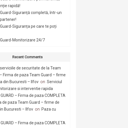
nție rapidă!
Guard-Siguranță completă, într-un
 partener!
uard-Siguranța pe care te poți
Guard-Monitorizare 24/7
Recent Comments
serviciile de securitate de la Team
– Firma de paza Team Guard – firme
 din Bucuresti – Ilfov
on
Serviciul
itorizare si interventie rapida
GUARD – Firma de paza COMPLETA
a de paza Team Guard – firme de
n Bucuresti – Ilfov
on
Paza cu
GUARD – Firma de paza COMPLETA