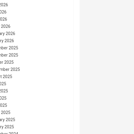
2026
026
2026
 2026
ary 2026
ry 2026
ber 2025
ber 2025
er 2025
mber 2025
t 2025
2025
2025
025
2025
 2025
ary 2025
ry 2025