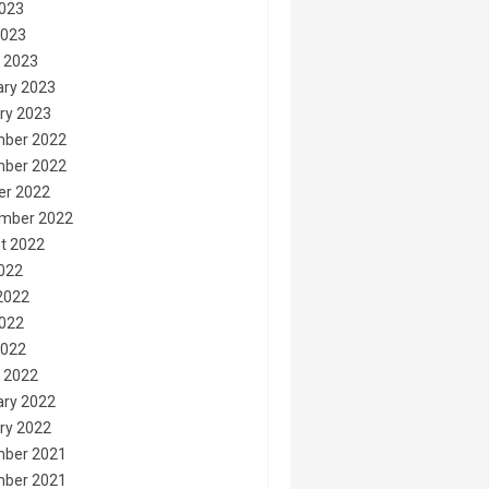
023
2023
 2023
ary 2023
ry 2023
ber 2022
ber 2022
er 2022
mber 2022
t 2022
2022
2022
022
2022
 2022
ary 2022
ry 2022
ber 2021
ber 2021