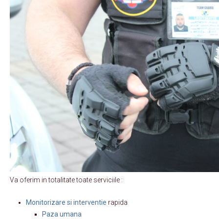
Va oferim in totalitate toate serviciile :
Monitorizare si interventie
rapida
Paza umana