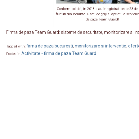
Conform politiei, in 2018 s-au inregistrat peste 23 de
furturi din locuinte. Uitati de griji si apelati la serviciil
de paza Team Guard!
Firma de paza Team Guard: sisteme de securitate, monitorizare si in
firma de paza bucuresti
monitorizare si interventie
ofert
Tagged with:
,
,
Activitate - firma de paza Team Guard
Posted in