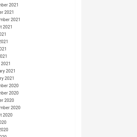
ber 2021
er 2021
mber 2021
t 2021
2021
2021
021
2021
 2021
ary 2021
ry 2021
ber 2020
ber 2020
er 2020
mber 2020
t 2020
2020
2020