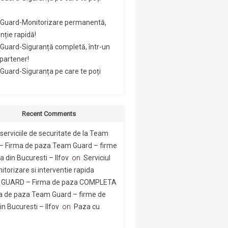
Guard-Monitorizare permanentă,
nție rapidă!
Guard-Siguranță completă, într-un
 partener!
uard-Siguranța pe care te poți
Recent Comments
serviciile de securitate de la Team
– Firma de paza Team Guard – firme
 din Bucuresti – Ilfov
on
Serviciul
itorizare si interventie rapida
GUARD – Firma de paza COMPLETA
a de paza Team Guard – firme de
n Bucuresti – Ilfov
on
Paza cu