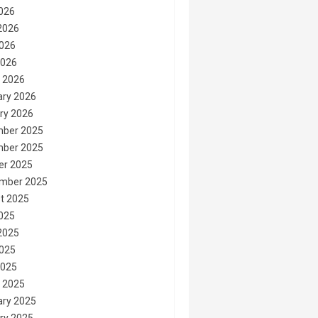
2026
2026
026
2026
 2026
ary 2026
ry 2026
ber 2025
ber 2025
er 2025
mber 2025
t 2025
2025
2025
025
2025
 2025
ary 2025