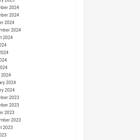
ry 2025
ber 2024
ber 2024
er 2024
mber 2024
t 2024
2024
2024
024
2024
 2024
ary 2024
ry 2024
ber 2023
ber 2023
er 2023
mber 2023
t 2023
2023