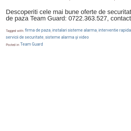
Descoperiti cele mai bune oferte de securitat
de paza Team Guard: 0722.363.527, conta
firma de paza
instalari sisteme alarma
interventie rapida
Tagged with:
,
,
servicii de securitate
sisteme alarma și video
,
Team Guard
Posted in