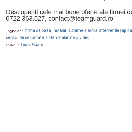
Descoperiti cele mai bune oferte ale firme
0722.363.527, contact@teamguard.ro
firma de paza
instalari sisteme alarma
interventie rapida
Tagged with:
,
,
servicii de securitate
sisteme alarma și video
,
Team Guard
Posted in