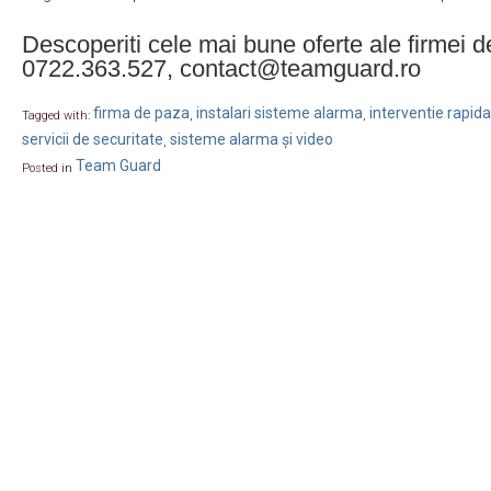
Descoperiti cele mai bune oferte ale firme
0722.363.527, contact@teamguard.ro
firma de paza
instalari sisteme alarma
interventie rapida
Tagged with:
,
,
servicii de securitate
sisteme alarma și video
,
Team Guard
Posted in