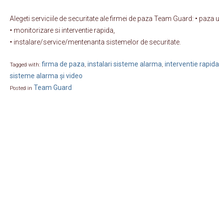
Alegeti serviciile de securitate ale firmei de paza Team Guard: • paza
• monitorizare si interventie rapida,
• instalare/service/mentenanta sistemelor de securitate.
firma de paza
instalari sisteme alarma
interventie rapida
Tagged with:
,
,
sisteme alarma și video
Team Guard
Posted in