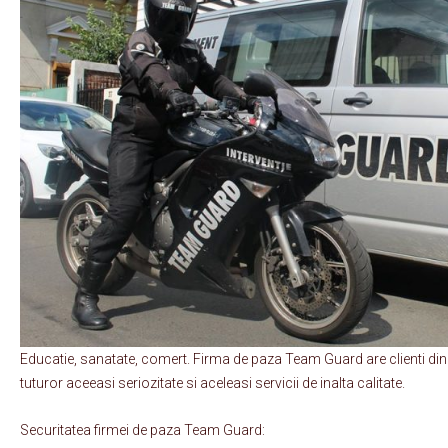
Educatie, sanatate, comert. Firma de paza Team Guard are clienti din
tuturor aceeasi seriozitate si aceleasi servicii de inalta calitate.
Securitatea firmei de paza Team Guard: