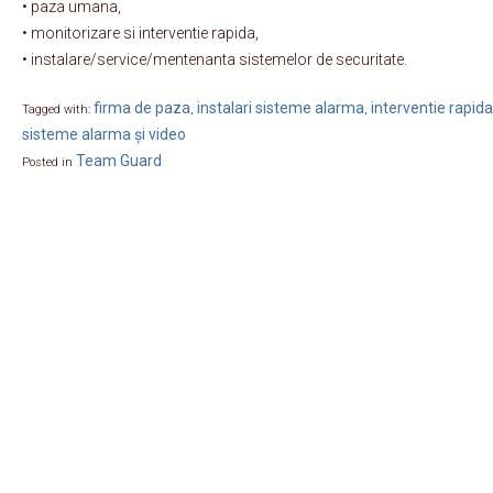
• paza umana,
• monitorizare si interventie rapida,
• instalare/service/mentenanta sistemelor de securitate.
firma de paza
instalari sisteme alarma
interventie rapida
Tagged with:
,
,
sisteme alarma și video
Team Guard
Posted in