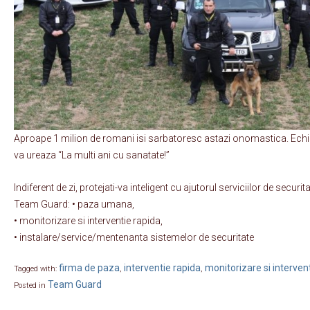
Aproape 1 milion de romani isi sarbatoresc astazi onomastica. Ech
va ureaza “La multi ani cu sanatate!”
Indiferent de zi, protejati-va inteligent cu ajutorul serviciilor de securi
Team Guard: • paza umana,
• monitorizare si interventie rapida,
• instalare/service/mentenanta sistemelor de securitate
firma de paza
interventie rapida
monitorizare si interven
Tagged with:
,
,
Team Guard
Posted in