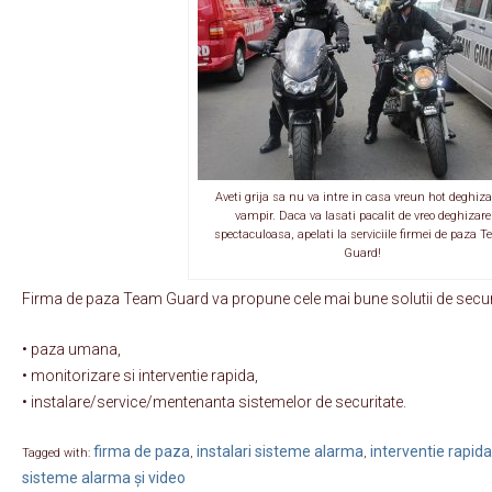
Aveti grija sa nu va intre in casa vreun hot deghiza
vampir. Daca va lasati pacalit de vreo deghizare
spectaculoasa, apelati la serviciile firmei de paza 
Guard!
Firma de paza Team Guard va propune cele mai bune solutii de secur
• paza umana,
• monitorizare si interventie rapida,
• instalare/service/mentenanta sistemelor de securitate.
firma de paza
instalari sisteme alarma
interventie rapida
Tagged with:
,
,
sisteme alarma și video