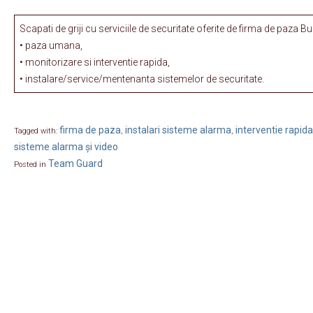
Scapati de griji cu serviciile de securitate oferite de firma de paza 
• paza umana,
• monitorizare si interventie rapida,
• instalare/service/mentenanta sistemelor de securitate.
firma de paza
instalari sisteme alarma
interventie rapida
Tagged with:
,
,
sisteme alarma și video
Team Guard
Posted in