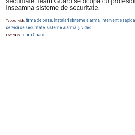
securitate Team Guard se ocupa cu profesion
inseamna sisteme de securitate.
firma de paza
instalari sisteme alarma
interventie rapida
Tagged with:
,
,
servicii de securitate
sisteme alarma și video
,
Team Guard
Posted in