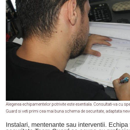
Alegerea echipamentelor potrivite este esentiala. Consultati-va cu spe
Guard si veti primi cea mai buna schema de securitate, adaptata ne
Instalari, mentenante sau interventii. Echipa 