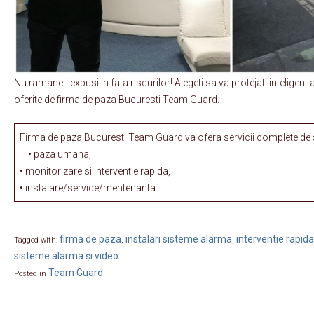
Nu ramaneti expusi in fata riscurilor! Alegeti sa va protejati inteligent 
oferite de firma de paza Bucuresti Team Guard.
Firma de paza Bucuresti Team Guard va ofera servicii complete de 
• paza umana,
• monitorizare si interventie rapida,
• instalare/service/mentenanta.
firma de paza
instalari sisteme alarma
interventie rapida
Tagged with:
,
,
sisteme alarma și video
Team Guard
Posted in