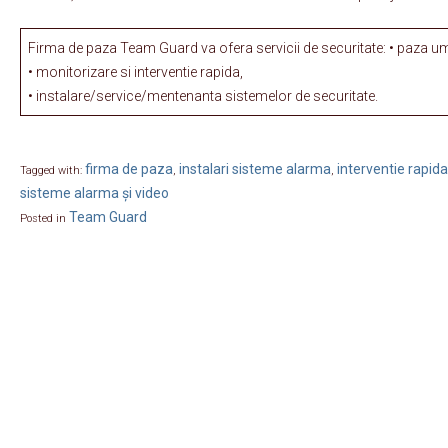
Firma de paza Team Guard va ofera servicii de securitate: • paza u
• monitorizare si interventie rapida,
• instalare/service/mentenanta sistemelor de securitate.
firma de paza
instalari sisteme alarma
interventie rapida
Tagged with:
,
,
sisteme alarma și video
Team Guard
Posted in