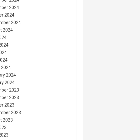
ber 2024
ber 2024
er 2024
mber 2024
t 2024
2024
2024
024
2024
 2024
ary 2024
ry 2024
ber 2023
ber 2023
er 2023
mber 2023
t 2023
2023
2023