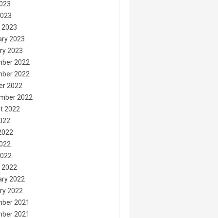
023
2023
 2023
ary 2023
ry 2023
ber 2022
ber 2022
er 2022
mber 2022
t 2022
2022
2022
022
2022
 2022
ary 2022
ry 2022
ber 2021
ber 2021