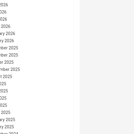
2026
026
2026
 2026
ary 2026
ry 2026
ber 2025
ber 2025
er 2025
mber 2025
t 2025
2025
2025
025
2025
 2025
ary 2025
ry 2025