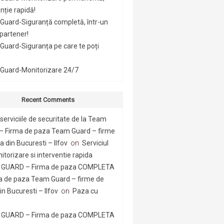
nție rapidă!
Guard-Siguranță completă, într-un
 partener!
uard-Siguranța pe care te poți
Guard-Monitorizare 24/7
Recent Comments
serviciile de securitate de la Team
– Firma de paza Team Guard – firme
 din Bucuresti – Ilfov
on
Serviciul
itorizare si interventie rapida
GUARD – Firma de paza COMPLETA
a de paza Team Guard – firme de
n Bucuresti – Ilfov
on
Paza cu
GUARD – Firma de paza COMPLETA