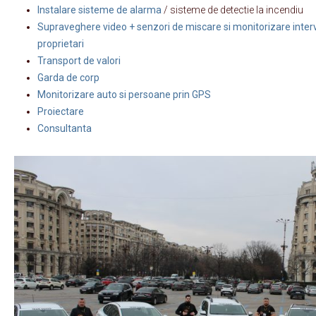
Instalare sisteme de alarma
/ sisteme de detectie la incendiu
Supraveghere video + senzori de miscare si monitorizare interv
proprietari
Transport de valori
Garda de corp
Monitorizare auto si persoane prin GPS
Proiectare
Consultanta