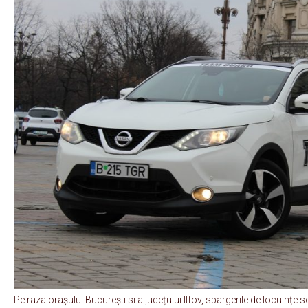
Pe raza orașului București si a județului Ilfov, spargerile de locuințe s