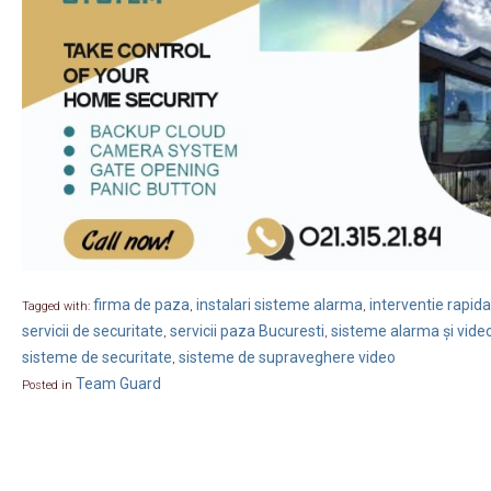
firma de paza
instalari sisteme alarma
interventie rapida
Tagged with:
,
,
servicii de securitate
servicii paza Bucuresti
sisteme alarma și vide
,
,
sisteme de securitate
sisteme de supraveghere video
,
Team Guard
Posted in