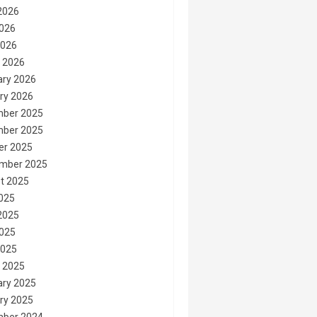
2026
026
2026
 2026
ary 2026
ry 2026
ber 2025
ber 2025
er 2025
mber 2025
t 2025
2025
2025
025
2025
 2025
ary 2025
ry 2025