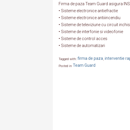
Firma de paza Team Guard asigura I
• Sisteme electronice antiefractie
• Sisteme electronice antiiincendiu
• Sisteme de televiziune cu circuit inchis
• Sisteme de interfonie si videofonie
• Sisteme de control acces
• Sisteme de automatizari
firma de paza
interventie ra
Tagged with:
,
Team Guard
Posted in