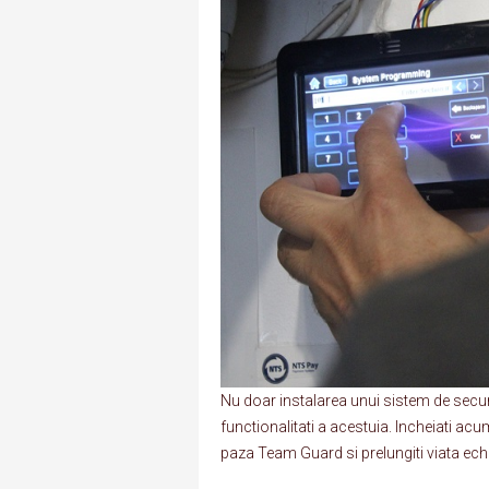
Nu doar instalarea unui sistem de secur
functionalitati a acestuia. Incheiati a
paza Team Guard si prelungiti viata ec