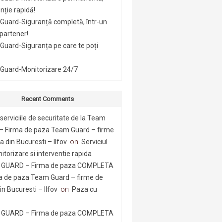
nție rapidă!
Guard-Siguranță completă, într-un
 partener!
uard-Siguranța pe care te poți
Guard-Monitorizare 24/7
Recent Comments
serviciile de securitate de la Team
– Firma de paza Team Guard – firme
 din Bucuresti – Ilfov
on
Serviciul
itorizare si interventie rapida
GUARD – Firma de paza COMPLETA
a de paza Team Guard – firme de
n Bucuresti – Ilfov
on
Paza cu
GUARD – Firma de paza COMPLETA