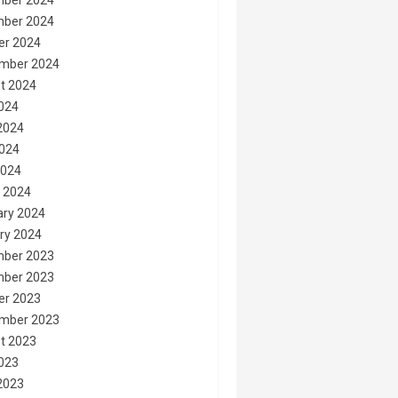
ber 2024
ber 2024
er 2024
mber 2024
t 2024
2024
2024
024
2024
 2024
ary 2024
ry 2024
ber 2023
ber 2023
er 2023
mber 2023
t 2023
2023
2023