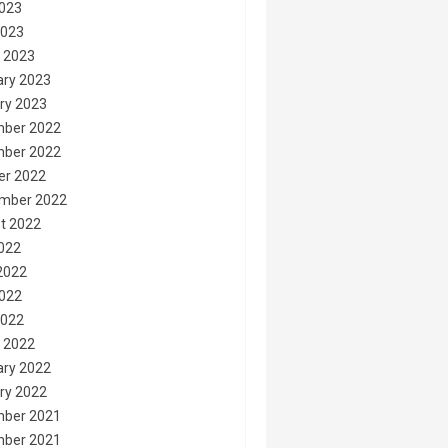
023
2023
 2023
ary 2023
ry 2023
ber 2022
ber 2022
er 2022
mber 2022
t 2022
2022
2022
022
2022
 2022
ary 2022
ry 2022
ber 2021
ber 2021