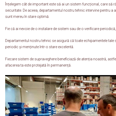
Înțelegem cât de important este să ai un sistem funcțional, care să r
securitate. De aceea, departamentul nostru tehnic intervine pentru a 
sunt mereu în stare optimă.
Fie că ai nevoie de o instalare de sistem sau de o verificare periodică,
Departamentul nostru tehnic se asigură că toate echipamentele tale su
periodic și menținute într-o stare excelentă.
Fiecare sistem de supraveghere beneficiază de atenția noastră, astfel în
afacerea ta este protejată în permanență.