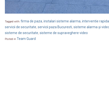
firma de paza
instalari sisteme alarma
interventie rapida
Tagged with:
,
,
servicii de securitate
servicii paza Bucuresti
sisteme alarma și vide
,
,
sisteme de securitate
sisteme de supraveghere video
,
Team Guard
Posted in