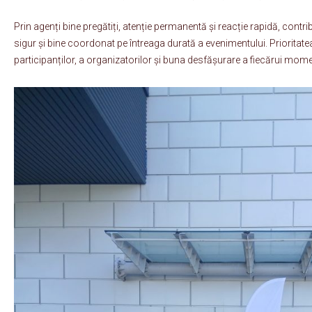
Prin agenți bine pregătiți, atenție permanentă și reacție rapidă, cont
sigur și bine coordonat pe întreaga durată a evenimentului. Prioritate
participanților, a organizatorilor și buna desfășurare a fiecărui mom