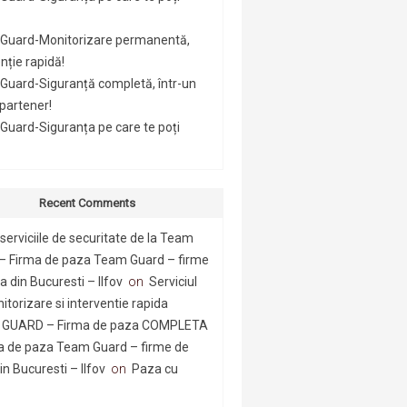
Guard-Monitorizare permanentă,
nție rapidă!
Guard-Siguranță completă, într-un
 partener!
uard-Siguranța pe care te poți
Recent Comments
serviciile de securitate de la Team
– Firma de paza Team Guard – firme
 din Bucuresti – Ilfov
on
Serviciul
itorizare si interventie rapida
GUARD – Firma de paza COMPLETA
a de paza Team Guard – firme de
n Bucuresti – Ilfov
on
Paza cu