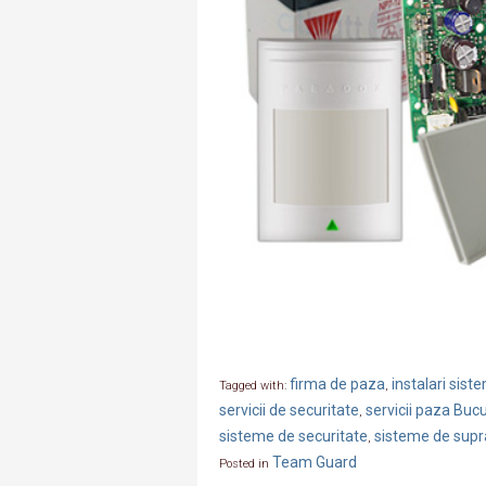
firma de paza
instalari sis
Tagged with:
,
servicii de securitate
servicii paza Bucu
,
sisteme de securitate
sisteme de supr
,
Team Guard
Posted in