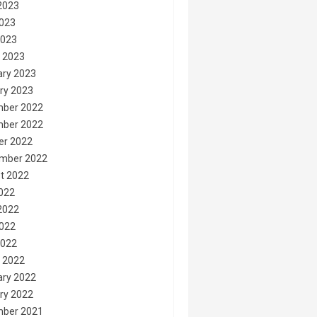
2023
023
2023
 2023
ary 2023
ry 2023
ber 2022
ber 2022
er 2022
mber 2022
t 2022
2022
2022
022
2022
 2022
ary 2022
ry 2022
ber 2021