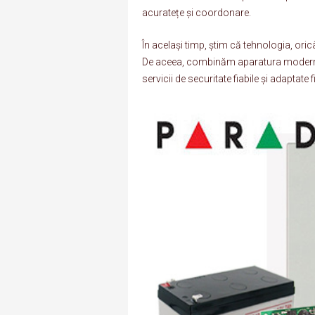
acuratețe și coordonare.
În același timp, știm că tehnologia, ori
De aceea, combinăm aparatura modernă 
servicii de securitate fiabile și adaptate fi