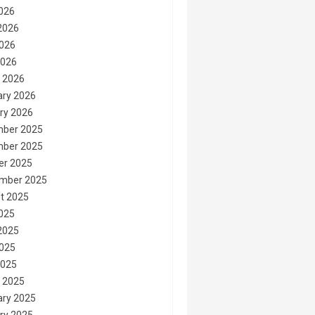
2026
2026
026
2026
 2026
ary 2026
ry 2026
ber 2025
ber 2025
er 2025
mber 2025
t 2025
2025
2025
025
2025
 2025
ary 2025