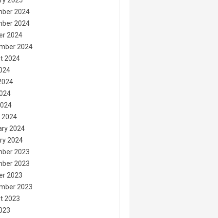
ry 2025
ber 2024
ber 2024
er 2024
mber 2024
t 2024
2024
2024
024
2024
 2024
ary 2024
ry 2024
ber 2023
ber 2023
er 2023
mber 2023
t 2023
2023