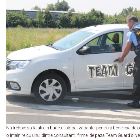
Nu trebuie sa taiati din bugetul alocat vacantei pentru a beneficia de o s
o intalnire cu unul dintre consultantii firmei de paza Team Guard si ve