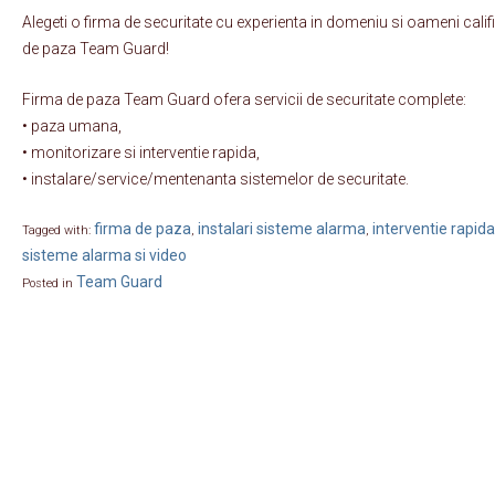
Alegeti o firma de securitate cu experienta in domeniu si oameni calific
de paza Team Guard!
Firma de paza Team Guard ofera servicii de securitate complete:
• paza umana,
• monitorizare si interventie rapida,
• instalare/service/mentenanta sistemelor de securitate.
firma de paza
instalari sisteme alarma
interventie rapida
Tagged with:
,
,
sisteme alarma si video
Team Guard
Posted in