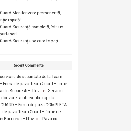
Guard-Monitorizare permanentă,
nție rapidă!
Guard-Siguranță completă, într-un
 partener!
uard-Siguranța pe care te poți
Recent Comments
serviciile de securitate de la Team
– Firma de paza Team Guard – firme
 din Bucuresti – Ilfov
on
Serviciul
itorizare si interventie rapida
GUARD – Firma de paza COMPLETA
a de paza Team Guard – firme de
n Bucuresti – Ilfov
on
Paza cu