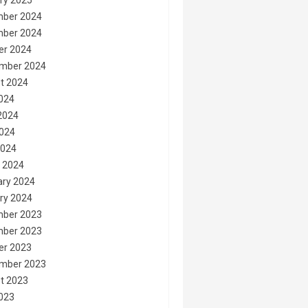
ry 2025
ber 2024
ber 2024
er 2024
mber 2024
t 2024
2024
2024
024
2024
 2024
ary 2024
ry 2024
ber 2023
ber 2023
er 2023
mber 2023
t 2023
2023