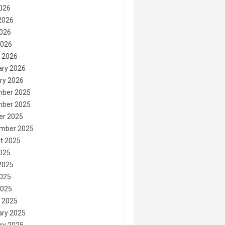
2026
2026
026
2026
 2026
ary 2026
ry 2026
ber 2025
ber 2025
er 2025
mber 2025
t 2025
2025
2025
025
2025
 2025
ary 2025