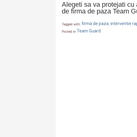
Alegeti sa va protejati cu 
de firma de paza Team G
firma de paza
interventie ra
Tagged with:
,
Team Guard
Posted in