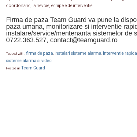
coordonand, la nevoie, echipele de interventie
Firma de paza Team Guard va pune la dispozit
paza umana, monitorizare si interventie rapi
instalare/service/mentenanta sistemelor de s
0722.363.527, contact@teamguard.ro
firma de paza
instalari sisteme alarma
interventie rapida
Tagged with:
,
,
sisteme alarma si video
Team Guard
Posted in