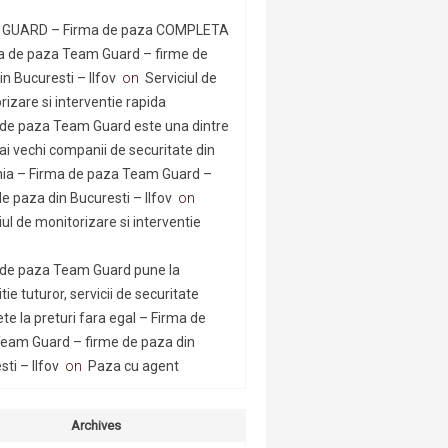
GUARD – Firma de paza COMPLETA
a de paza Team Guard – firme de
n Bucuresti – Ilfov
on
Serviciul de
rizare si interventie rapida
 de paza Team Guard este una dintre
ai vechi companii de securitate din
a – Firma de paza Team Guard –
e paza din Bucuresti – Ilfov
on
iul de monitorizare si interventie
 de paza Team Guard pune la
tie tuturor, servicii de securitate
te la preturi fara egal – Firma de
eam Guard – firme de paza din
ti – Ilfov
on
Paza cu agent
Archives