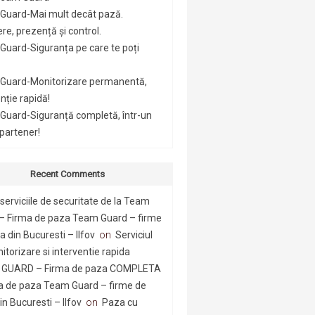
Guard-Mai mult decât pază.
re, prezență și control.
uard-Siguranța pe care te poți
Guard-Monitorizare permanentă,
nție rapidă!
Guard-Siguranță completă, într-un
 partener!
Recent Comments
serviciile de securitate de la Team
– Firma de paza Team Guard – firme
 din Bucuresti – Ilfov
on
Serviciul
itorizare si interventie rapida
GUARD – Firma de paza COMPLETA
a de paza Team Guard – firme de
n Bucuresti – Ilfov
on
Paza cu