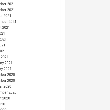
ber 2021
ber 2021
er 2021
mber 2021
t 2021
2021
2021
021
2021
 2021
ary 2021
ry 2021
ber 2020
ber 2020
er 2020
mber 2020
t 2020
2020