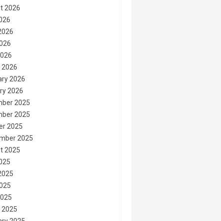
t 2026
2026
2026
026
2026
 2026
ary 2026
ry 2026
ber 2025
ber 2025
er 2025
mber 2025
t 2025
2025
2025
025
2025
 2025