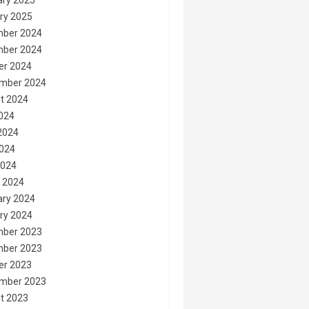
ary 2025
ry 2025
ber 2024
ber 2024
er 2024
mber 2024
t 2024
2024
2024
024
2024
 2024
ary 2024
ry 2024
ber 2023
ber 2023
er 2023
mber 2023
t 2023