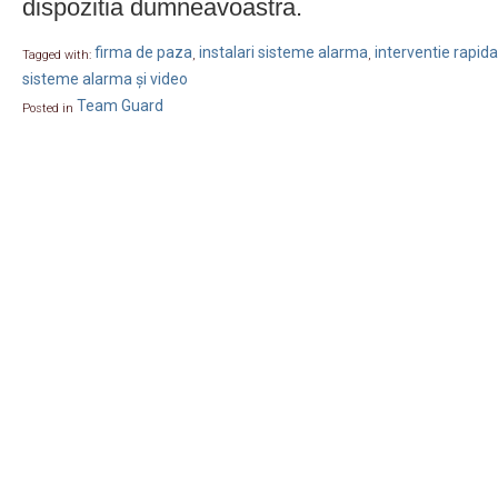
dispozitia dumneavoastra.
firma de paza
instalari sisteme alarma
interventie rapida
Tagged with:
,
,
sisteme alarma și video
Team Guard
Posted in