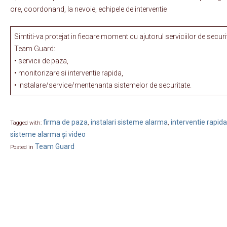
ore, coordonand, la nevoie, echipele de interventie
Simtiti-va protejat in fiecare moment cu ajutorul serviciilor de securi
Team Guard:
• servicii de paza,
• monitorizare si interventie rapida,
• instalare/service/mentenanta sistemelor de securitate.
firma de paza
instalari sisteme alarma
interventie rapida
Tagged with:
,
,
sisteme alarma și video
Team Guard
Posted in