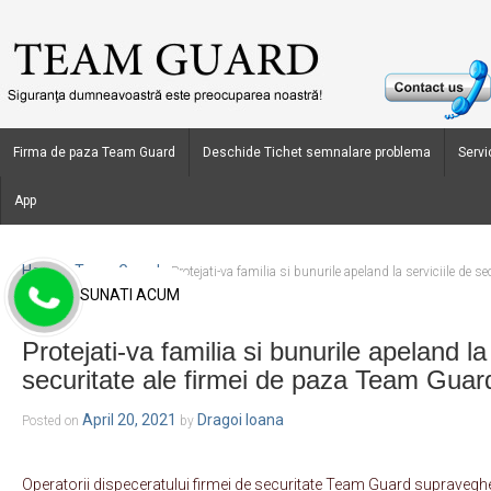
Firma de paza Team Guard
Deschide Tichet semnalare problema
Servic
App
Home
Team Guard
›
›
Protejati-va familia si bunurile apeland la serviciile de s
SUNATI ACUM
Guard
Protejati-va familia si bunurile apeland la 
securitate ale firmei de paza Team Guar
April 20, 2021
Dragoi Ioana
Posted on
by
Operatorii dispeceratului firmei de securitate Team Guard supravegh