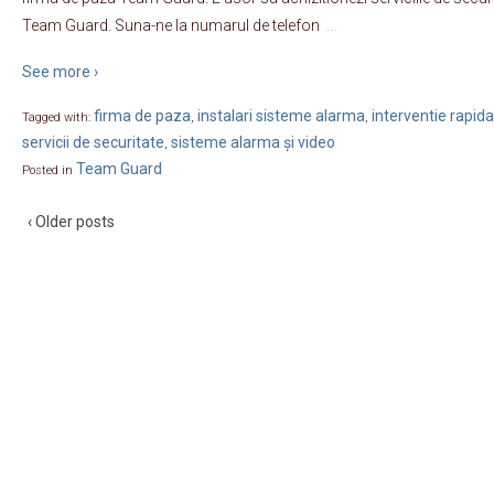
…
Team Guard. Suna-ne la numarul de telefon
See more ›
firma de paza
instalari sisteme alarma
interventie rapida
Tagged with:
,
,
servicii de securitate
sisteme alarma și video
,
Team Guard
Posted in
‹ Older posts