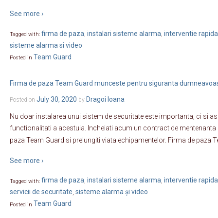
See more ›
firma de paza
instalari sisteme alarma
interventie rapida
Tagged with:
,
,
sisteme alarma si video
Team Guard
Posted in
Firma de paza Team Guard munceste pentru siguranta dumneavoa
July 30, 2020
Dragoi Ioana
Posted on
by
Nu doar instalarea unui sistem de securitate este importanta, ci si a
functionalitati a acestuia. Incheiati acum un contract de mentenanta 
paza Team Guard si prelungiti viata echipamentelor. Firma de paza 
See more ›
firma de paza
instalari sisteme alarma
interventie rapida
Tagged with:
,
,
servicii de securitate
sisteme alarma și video
,
Team Guard
Posted in