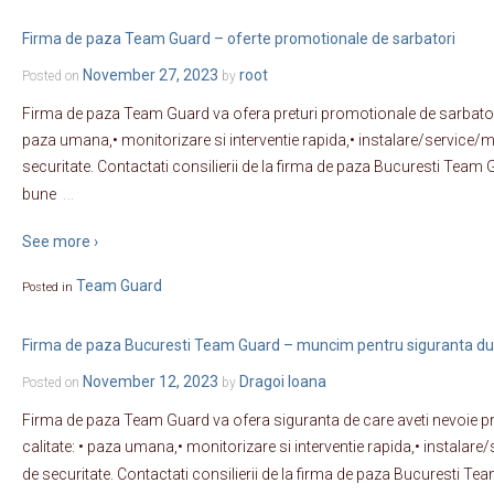
Firma de paza Team Guard – oferte promotionale de sarbatori
November 27, 2023
root
Posted on
by
Firma de paza Team Guard va ofera preturi promotionale de sarbatori
paza umana,• monitorizare si interventie rapida,• instalare/service/
securitate. Contactati consilierii de la firma de paza Bucuresti Team G
…
bune
See more ›
Team Guard
Posted in
Firma de paza Bucuresti Team Guard – muncim pentru siguranta 
November 12, 2023
Dragoi Ioana
Posted on
by
Firma de paza Team Guard va ofera siguranta de care aveti nevoie prin
calitate: • paza umana,• monitorizare si interventie rapida,• instala
de securitate. Contactati consilierii de la firma de paza Bucuresti Te