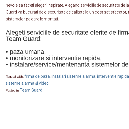
nevoie sa faceti alegeri inspirate. Alegand serviciile de securitate de
Guard va bucurati de o securitate de calitate la un cost satisfacator, f
sistemelor pe care le montati.
Alegeti serviciile de securitate oferite de fi
Team Guard:
• paza umana,
• monitorizare si interventie rapida,
• instalare/service/mentenanta sistemelor de 
firma de paza
instalari sisteme alarma
interventie rapida
Tagged with:
,
,
sisteme alarma și video
Team Guard
Posted in