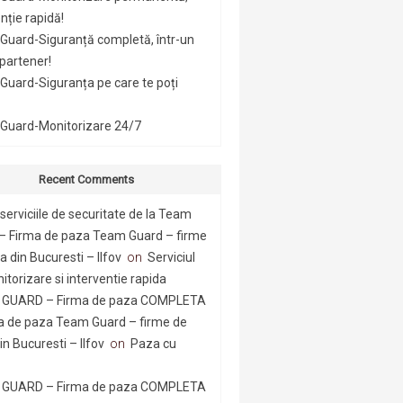
nție rapidă!
Guard-Siguranță completă, într-un
 partener!
uard-Siguranța pe care te poți
Guard-Monitorizare 24/7
Recent Comments
serviciile de securitate de la Team
– Firma de paza Team Guard – firme
 din Bucuresti – Ilfov
on
Serviciul
itorizare si interventie rapida
GUARD – Firma de paza COMPLETA
a de paza Team Guard – firme de
n Bucuresti – Ilfov
on
Paza cu
GUARD – Firma de paza COMPLETA