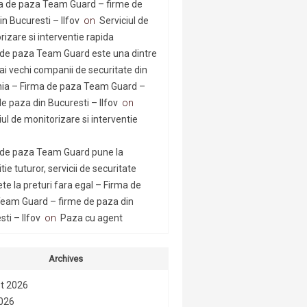
a de paza Team Guard – firme de
n Bucuresti – Ilfov
on
Serviciul de
rizare si interventie rapida
 de paza Team Guard este una dintre
ai vechi companii de securitate din
a – Firma de paza Team Guard –
e paza din Bucuresti – Ilfov
on
iul de monitorizare si interventie
 de paza Team Guard pune la
tie tuturor, servicii de securitate
te la preturi fara egal – Firma de
eam Guard – firme de paza din
ti – Ilfov
on
Paza cu agent
Archives
t 2026
2026