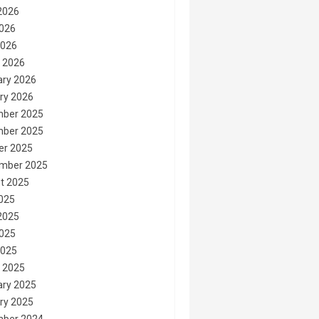
2026
026
2026
 2026
ary 2026
ry 2026
ber 2025
ber 2025
er 2025
mber 2025
t 2025
2025
2025
025
2025
 2025
ary 2025
ry 2025