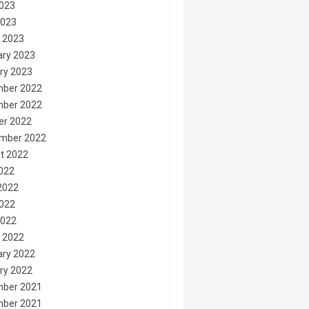
023
2023
 2023
ary 2023
ry 2023
ber 2022
ber 2022
er 2022
mber 2022
t 2022
2022
2022
022
2022
 2022
ary 2022
ry 2022
ber 2021
ber 2021