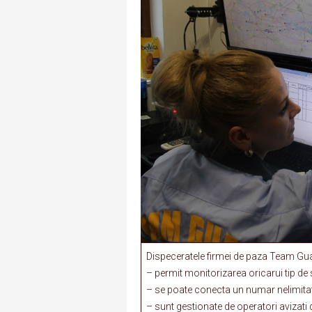
Dispeceratele firmei de paza Team Gu
– permit monitorizarea oricarui tip de
– se poate conecta un numar nelimita
– sunt gestionate de operatori avizati 