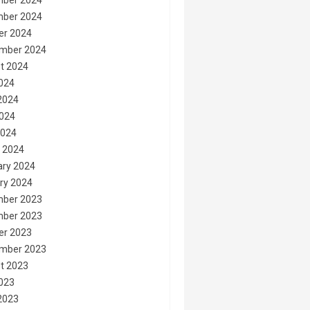
ber 2024
ber 2024
er 2024
mber 2024
t 2024
2024
2024
024
2024
 2024
ary 2024
ry 2024
ber 2023
ber 2023
er 2023
mber 2023
t 2023
2023
2023