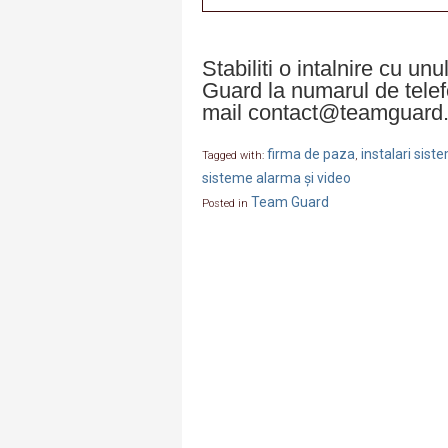
Stabiliti o intalnire cu un
Guard la numarul de tele
mail contact@teamguard.
firma de paza
instalari sis
Tagged with:
,
sisteme alarma și video
Team Guard
Posted in