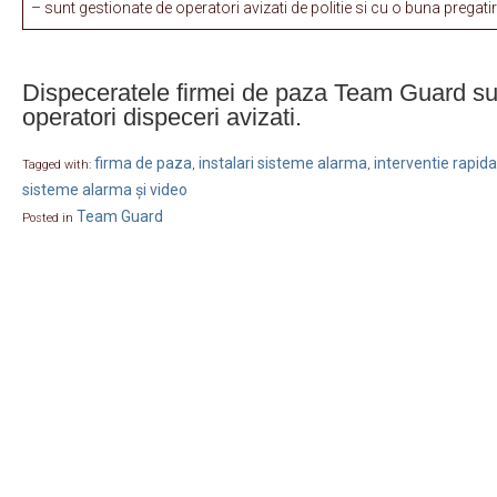
– sunt gestionate de operatori avizati de politie si cu o buna pregati
Dispeceratele firmei de paza Team Guard su
operatori dispeceri avizati.
firma de paza
instalari sisteme alarma
interventie rapida
Tagged with:
,
,
sisteme alarma și video
Team Guard
Posted in