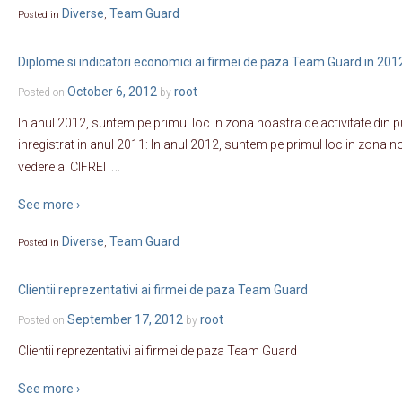
Diverse
Team Guard
Posted in
,
Diplome si indicatori economici ai firmei de paza Team Guard in 201
October 6, 2012
root
Posted on
by
In anul 2012, suntem pe primul loc in zona noastra de activitate din 
inregistrat in anul 2011: In anul 2012, suntem pe primul loc in zona no
…
vedere al CIFREI
See more ›
Diverse
Team Guard
Posted in
,
Clientii reprezentativi ai firmei de paza Team Guard
September 17, 2012
root
Posted on
by
Clientii reprezentativi ai firmei de paza Team Guard
See more ›