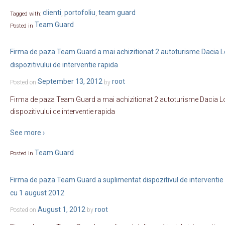
clienti
portofoliu
team guard
Tagged with:
,
,
Team Guard
Posted in
Firma de paza Team Guard a mai achizitionat 2 autoturisme Dacia 
dispozitivului de interventie rapida
September 13, 2012
root
Posted on
by
Firma de paza Team Guard a mai achizitionat 2 autoturisme Dacia 
dispozitivului de interventie rapida
See more ›
Team Guard
Posted in
Firma de paza Team Guard a suplimentat dispozitivul de interventie
cu 1 august 2012
August 1, 2012
root
Posted on
by