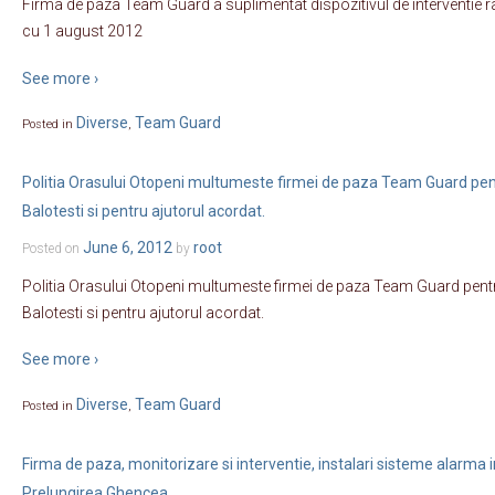
Firma de paza Team Guard a suplimentat dispozitivul de interventie 
cu 1 august 2012
See more ›
Diverse
Team Guard
Posted in
,
Politia Orasului Otopeni multumeste firmei de paza Team Guard pent
Balotesti si pentru ajutorul acordat.
June 6, 2012
root
Posted on
by
Politia Orasului Otopeni multumeste firmei de paza Team Guard pentr
Balotesti si pentru ajutorul acordat.
See more ›
Diverse
Team Guard
Posted in
,
Firma de paza, monitorizare si interventie, instalari sisteme alarma
Prelungirea Ghencea