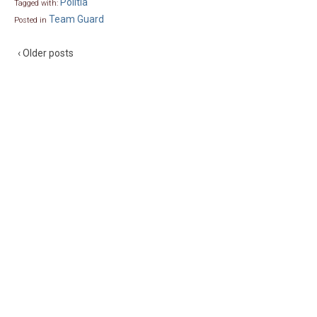
Politia
Tagged with:
Team Guard
Posted in
‹ Older posts