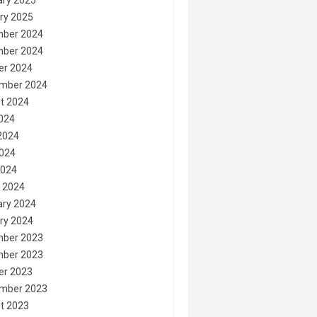
ary 2025
ry 2025
ber 2024
ber 2024
er 2024
mber 2024
t 2024
2024
2024
024
2024
 2024
ary 2024
ry 2024
ber 2023
ber 2023
er 2023
mber 2023
t 2023