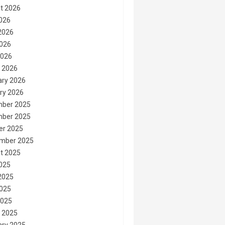
t 2026
2026
2026
026
2026
 2026
ary 2026
ry 2026
ber 2025
ber 2025
er 2025
mber 2025
t 2025
2025
2025
025
2025
 2025