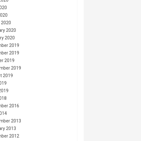
2020
020
2020
 2020
ary 2020
ry 2020
ber 2019
ber 2019
er 2019
mber 2019
t 2019
2019
2019
2018
ber 2016
014
mber 2013
ary 2013
ber 2012