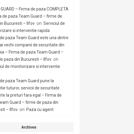
GUARD – Firma de paza COMPLETA
a de paza Team Guard – firme de
n Bucuresti – Ilfov
on
Serviciul de
rizare si interventie rapida
 de paza Team Guard este una dintre
ai vechi companii de securitate din
a – Firma de paza Team Guard –
e paza din Bucuresti – Ilfov
on
iul de monitorizare si interventie
 de paza Team Guard pune la
tie tuturor, servicii de securitate
te la preturi fara egal – Firma de
eam Guard – firme de paza din
ti – Ilfov
on
Paza cu agent
Archives