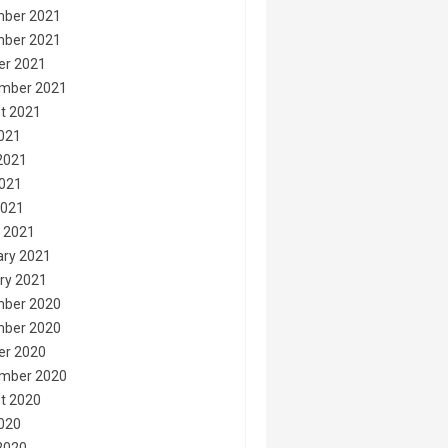
ber 2021
ber 2021
er 2021
mber 2021
t 2021
2021
2021
021
2021
 2021
ary 2021
ry 2021
ber 2020
ber 2020
er 2020
mber 2020
t 2020
2020