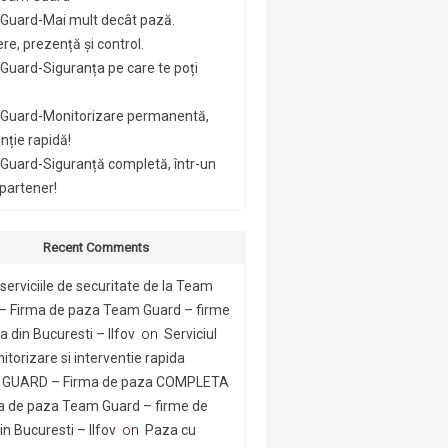
Guard-Mai mult decât pază.
re, prezență și control.
uard-Siguranța pe care te poți
Guard-Monitorizare permanentă,
nție rapidă!
Guard-Siguranță completă, într-un
 partener!
Recent Comments
serviciile de securitate de la Team
– Firma de paza Team Guard – firme
 din Bucuresti – Ilfov
on
Serviciul
itorizare si interventie rapida
GUARD – Firma de paza COMPLETA
a de paza Team Guard – firme de
n Bucuresti – Ilfov
on
Paza cu