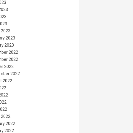
2023
2023
023
2023
 2023
ary 2023
ry 2023
ber 2022
ber 2022
er 2022
mber 2022
t 2022
2022
2022
022
2022
 2022
ary 2022
ry 2022