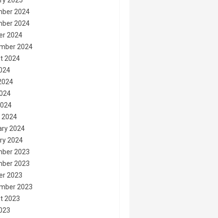
ry 2025
ber 2024
ber 2024
er 2024
mber 2024
t 2024
2024
2024
024
2024
 2024
ary 2024
ry 2024
ber 2023
ber 2023
er 2023
mber 2023
t 2023
2023