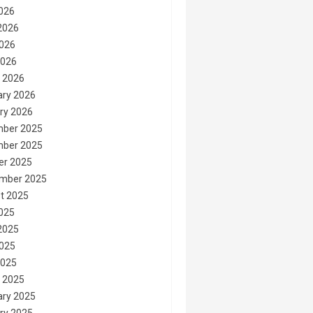
2026
2026
026
2026
 2026
ary 2026
ry 2026
ber 2025
ber 2025
er 2025
mber 2025
t 2025
2025
2025
025
2025
 2025
ary 2025