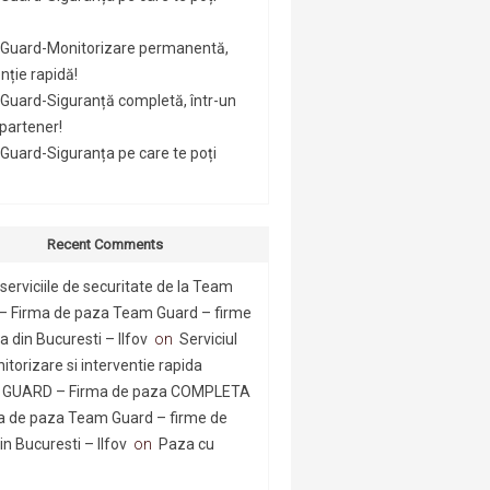
Guard-Monitorizare permanentă,
nție rapidă!
Guard-Siguranță completă, într-un
 partener!
uard-Siguranța pe care te poți
Recent Comments
serviciile de securitate de la Team
– Firma de paza Team Guard – firme
 din Bucuresti – Ilfov
on
Serviciul
itorizare si interventie rapida
GUARD – Firma de paza COMPLETA
a de paza Team Guard – firme de
n Bucuresti – Ilfov
on
Paza cu